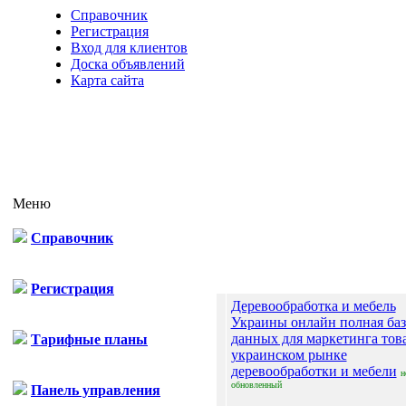
Справочник
Регистрация
Вход для клиентов
Доска объявлений
Карта сайта
Меню
Справочник
Отп
Регистрация
Деревообработка и мебель
Украины онлайн полная баз
данных для маркетинга тов
Тарифные планы
украинском рынке
деревообработки и мебели
н
обновленный
Панель управления