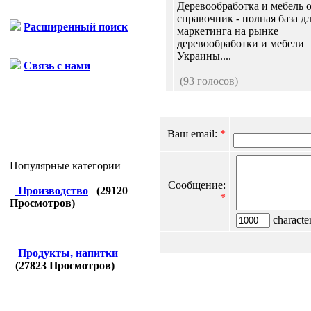
Деревообработка и мебель 
справочник - полная база д
Расширенный поиск
маркетинга на рынке
деревообработки и мебели
Украины....
Связь с нами
(93 голосов)
Ваш email:
*
Популярные категории
Сообщение:
Производство
(
29120
*
Просмотров)
character
Продукты, напитки
(
27823
Просмотров)