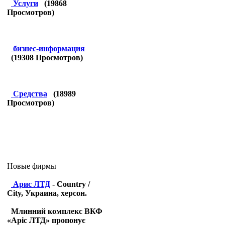
Услуги
(
19868
Просмотров)
бизнес-информация
(
19308
Просмотров)
Средства
(
18989
Просмотров)
Новые фирмы
Арис ЛТД
- Country /
City, Украина, херсон.
Млинний комплекс ВКФ
«Аріс ЛТД» пропонує