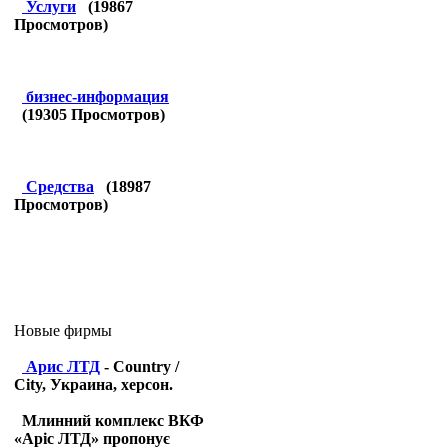
Услуги
(
19867
Просмотров)
бизнес-информация
(
19305
Просмотров)
Средства
(
18987
Просмотров)
Новые фирмы
Арис ЛТД
- Country /
City, Украина, херсон.
Млинний комплекс ВКФ
«Аріс ЛТД» пропонує