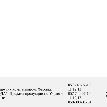
Отправить сообщение
057 749-07-10,
других круп, макарон. Фасовка
11,12,13
ДА". Продажа продукции по Украине
057 749-07-10,
е ...
11,12,13
050-303-31-19