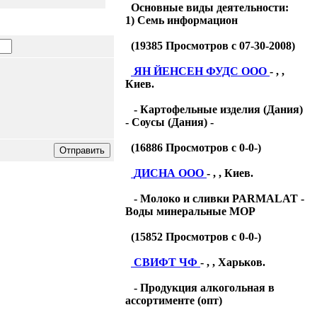
Основные виды деятельности:
1) Семь информацион
(
19385
Просмотров с 07-30-2008)
ЯН ЙЕНСЕН ФУДС ООО
- , ,
Киев.
- Картофельные изделия (Дания)
- Соусы (Дания) -
(
16886
Просмотров с 0-0-)
ДИСНА ООО
- , , Киев.
- Молоко и сливки PARMALAT -
Воды минеральные МОР
(
15852
Просмотров с 0-0-)
СВИФТ ЧФ
- , , Харьков.
- Продукция алкогольная в
ассортименте (опт)