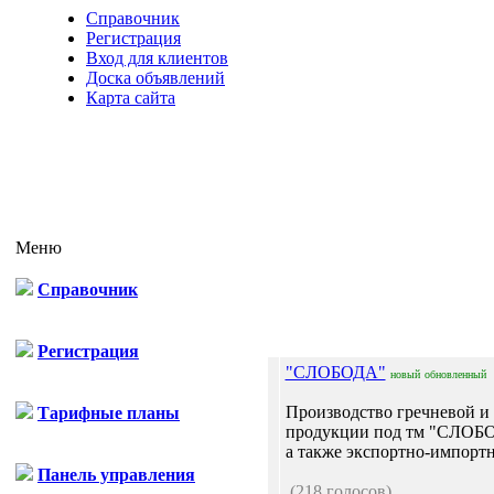
Справочник
Регистрация
Вход для клиентов
Доска объявлений
Карта сайта
Меню
Справочник
Регистрация
"СЛОБОДА"
новый
обновленный
Производство гречневой и 
Тарифные планы
продукции под тм "СЛОБО
а также экспортно-импортны
Панель управления
(218 голосов)