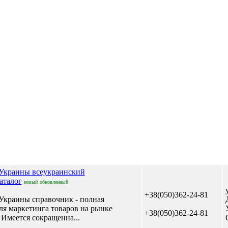
Отправить сообщение
 Украины всеукраинский
аталог
новый
обновленный
+38(050)362-24-81
Украины справочник - полная
я маркетинга товаров на рынке
+38(050)362-24-81
Имеется сокращенна...