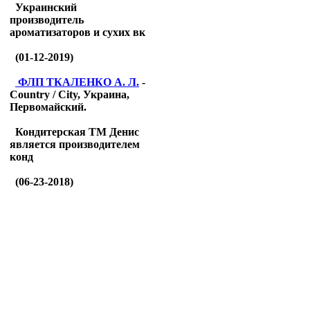
Украинский
производитель
ароматизаторов и сухих вк
(01-12-2019)
ФЛП ТКАЛЕНКО А. Л.
-
Country / City, Украина,
Первомайский.
Кондитерская ТМ Денис
является производителем
конд
(06-23-2018)