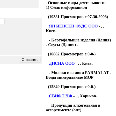
Основные виды деятельности:
1) Семь информацион
(
19381
Просмотров с 07-30-2008)
ЯН ЙЕНСЕН ФУДС ООО
- , ,
Киев.
- Картофельные изделия (Дания)
- Соусы (Дания) -
(
16882
Просмотров с 0-0-)
ДИСНА ООО
- , , Киев.
- Молоко и сливки PARMALAT -
Воды минеральные МОР
(
15849
Просмотров с 0-0-)
СВИФТ ЧФ
- , , Харьков.
- Продукция алкогольная в
ассортименте (опт)