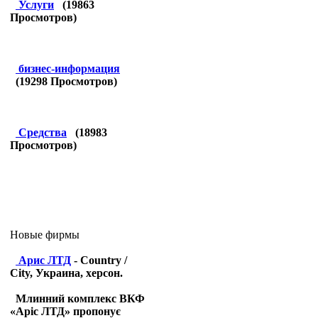
Услуги
(
19863
Просмотров)
бизнес-информация
(
19298
Просмотров)
Средства
(
18983
Просмотров)
Новые фирмы
Арис ЛТД
- Country /
City, Украина, херсон.
Млинний комплекс ВКФ
«Аріс ЛТД» пропонує