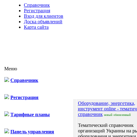
Справочник
Регистрация
Вход для клиентов
Доска объявлений
Карта сайта
Меню
Справочник
Отп
Регистрация
Оборудование, энергетика,
инструмент online - темати
справочник
Тарифные планы
новый
обновленный
Тематический справочник
организаций Украины на р
Панель управления
оборудования и энергетики