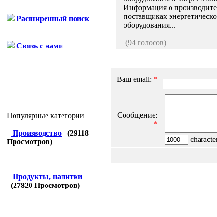
Информация о производите
поставщиках энергетическо
Расширенный поиск
оборудования...
(94 голосов)
Связь с нами
Ваш email:
*
Сообщение:
Популярные категории
*
Производство
(
29118
character
Просмотров)
Продукты, напитки
(
27820
Просмотров)