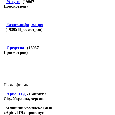
Услуги
(
19867
Просмотров)
бизнес-информация
(
19305
Просмотров)
Средства
(
18987
Просмотров)
Новые фирмы
Арис ЛТД
- Country /
City, Украина, херсон.
Млинний комплекс ВКФ
«Аріс ЛТД» пропонує