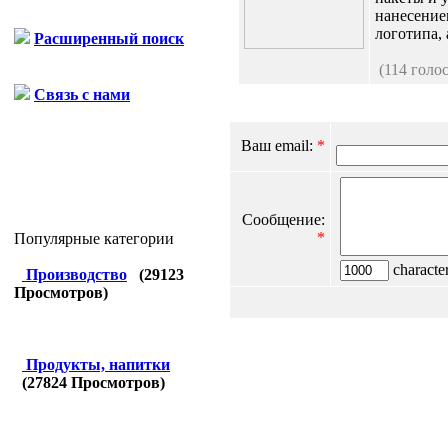
нанесение
логотипа, 
Расширенный поиск
(114 голо
Связь с нами
Ваш email:
*
Сообщение:
*
Популярные категории
character
Производство
(
29123
Просмотров)
Продукты, напитки
(
27824
Просмотров)