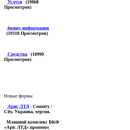
Услуги
(
19868
Просмотров)
бизнес-информация
(
19310
Просмотров)
Средства
(
18990
Просмотров)
Новые фирмы
Арис ЛТД
- Country /
City, Украина, херсон.
Млинний комплекс ВКФ
«Аріс ЛТД» пропонує