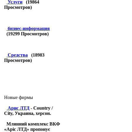
Услуги
(
19864
Просмотров)
бизнес-информация
(
19299
Просмотров)
Средства
(
18983
Просмотров)
Новые фирмы
Арис ЛТД
- Country /
City, Украина, херсон.
Млинний комплекс ВКФ
«Аріс ЛТД» пропонує