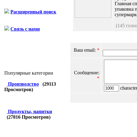
Главная с
упаковка 
Расширенный поиск
супермарке
(145 голо
Связь с нами
Ваш email:
*
Сообщение:
Популярные категории
*
Производство
(
29113
character
Просмотров)
Продукты, напитки
(
27816
Просмотров)