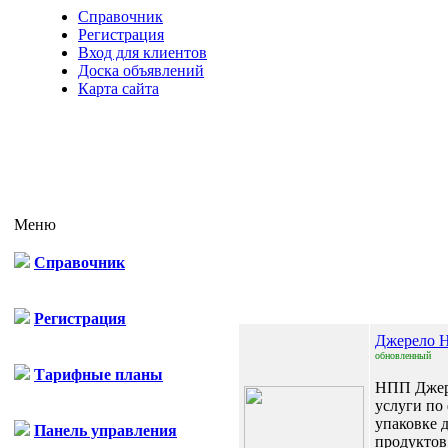
Справочник
Регистрация
Вход для клиентов
Доска объявлений
Карта сайта
Меню
Справочник
Отп
Регистрация
Джерело
обновленный
Тарифные планы
НПП Джер
услуги по
упаковке 
Панель управления
продуктов 