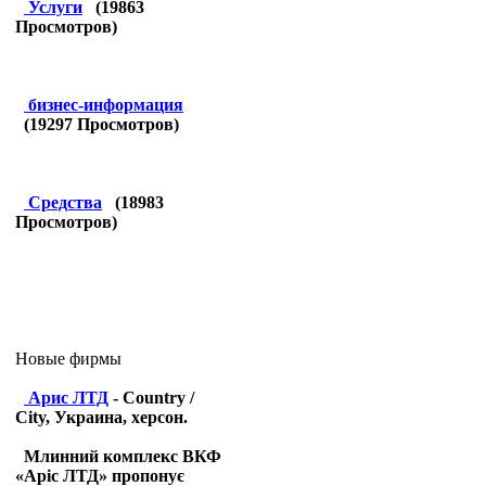
Услуги
(
19863
Просмотров)
бизнес-информация
(
19297
Просмотров)
Средства
(
18983
Просмотров)
Новые фирмы
Арис ЛТД
- Country /
City, Украина, херсон.
Млинний комплекс ВКФ
«Аріс ЛТД» пропонує