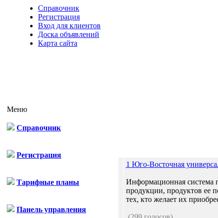
Справочник
Регистрация
Вход для клиентов
Доска объявлений
Карта сайта
Меню
Справочник
Регистрация
1 Юго-Восточная универса
Информационная система п
Тарифные планы
продукции, продуктов ее пе
тех, кто желает их приобрес
Панель управления
(299 голосов)