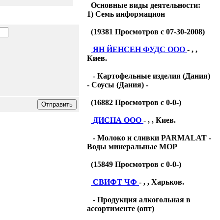
Основные виды деятельности:
1) Семь информацион
(
19381
Просмотров с 07-30-2008)
ЯН ЙЕНСЕН ФУДС ООО
- , ,
Киев.
- Картофельные изделия (Дания)
- Соусы (Дания) -
(
16882
Просмотров с 0-0-)
ДИСНА ООО
- , , Киев.
- Молоко и сливки PARMALAT -
Воды минеральные МОР
(
15849
Просмотров с 0-0-)
СВИФТ ЧФ
- , , Харьков.
- Продукция алкогольная в
ассортименте (опт)