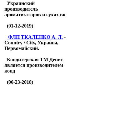
Украинский
производитель
ароматизаторов и сухих вк
(01-12-2019)
ФЛП ТКАЛЕНКО А. Л.
-
Country / City, Украина,
Первомайский.
Кондитерская ТМ Денис
является производителем
конд
(06-23-2018)