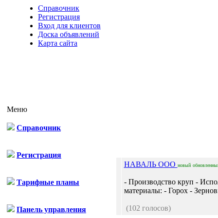
Справочник
Регистрация
Вход для клиентов
Доска объявлений
Карта сайта
Меню
Справочник
Отп
Регистрация
НАВАЛЬ ООО
новый
обновленны
- Производство круп - Исп
Тарифные планы
материалы: - Горох - Зернов
(102 голосов)
Панель управления