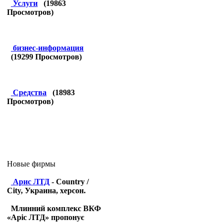
Услуги
(
19863
Просмотров)
бизнес-информация
(
19299
Просмотров)
Средства
(
18983
Просмотров)
Новые фирмы
Арис ЛТД
- Country /
City, Украина, херсон.
Млинний комплекс ВКФ
«Аріс ЛТД» пропонує