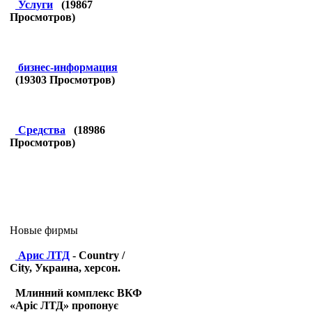
Услуги
(
19867
Просмотров)
бизнес-информация
(
19303
Просмотров)
Средства
(
18986
Просмотров)
Новые фирмы
Арис ЛТД
- Country /
City, Украина, херсон.
Млинний комплекс ВКФ
«Аріс ЛТД» пропонує