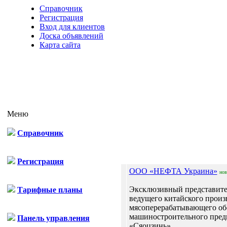
Справочник
Регистрация
Вход для клиентов
Доска объявлений
Карта сайта
Меню
Справочник
Отп
Регистрация
ООО «НЕФТА Украина»
но
Эксклюзивный представите
Тарифные планы
ведущего китайского произ
мясоперерабатывающего об
машиностроительного пред
Панель управления
«Сяоцзинь»...