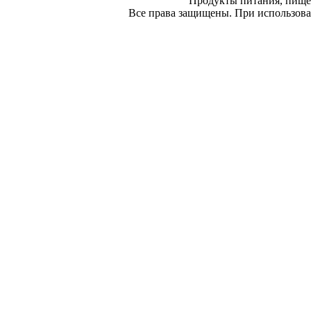
Продукты питания, пище
Все права защищены. При использован