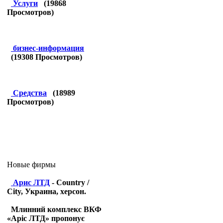
Услуги
(
19868
Просмотров)
бизнес-информация
(
19308
Просмотров)
Средства
(
18989
Просмотров)
Новые фирмы
Арис ЛТД
- Country /
City, Украина, херсон.
Млинний комплекс ВКФ
«Аріс ЛТД» пропонує