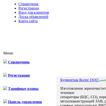
Справочник
Регистрация
Вход для клиентов
Доска объявлений
Карта сайта
Меню
Справочник
Отп
Регистрация
Будмонтаж Колос ООО
новый
Изготовление зерноочисти
Тарифные планы
техники:
сепараторы (БЦС, СО), нор
металлоконструкций ЗАВ, 
Панель управления
газовых зерносушилок BR