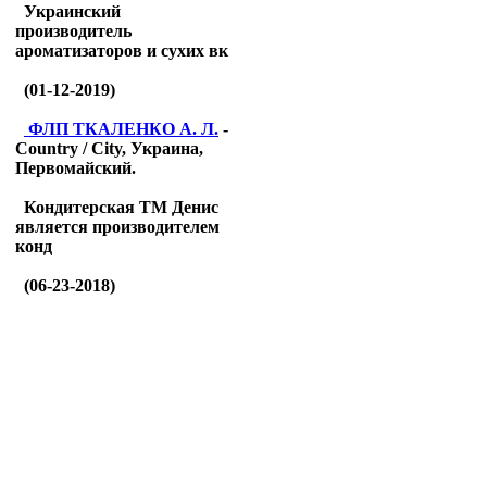
Украинский
производитель
ароматизаторов и сухих вк
(01-12-2019)
ФЛП ТКАЛЕНКО А. Л.
-
Country / City, Украина,
Первомайский.
Кондитерская ТМ Денис
является производителем
конд
(06-23-2018)