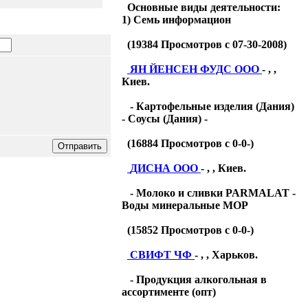
Основные виды деятельности:
1) Семь информацион
(
19384
Просмотров с 07-30-2008)
ЯН ЙЕНСЕН ФУДС ООО
- , ,
Киев.
- Картофельные изделия (Дания)
- Соусы (Дания) -
(
16884
Просмотров с 0-0-)
ДИСНА ООО
- , , Киев.
- Молоко и сливки PARMALAT -
Воды минеральные МОР
(
15852
Просмотров с 0-0-)
СВИФТ ЧФ
- , , Харьков.
- Продукция алкогольная в
ассортименте (опт)