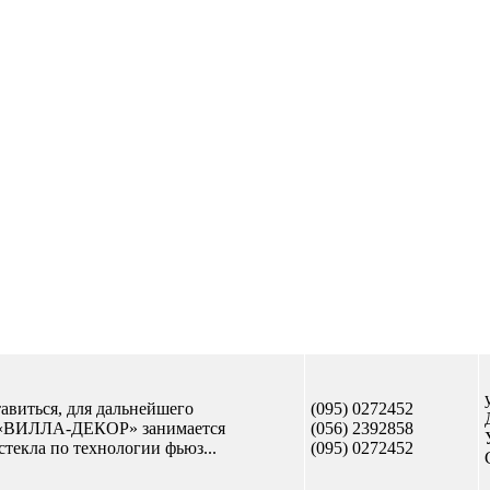
Отправить сообщение
тавиться, для дальнейшего
(095) 0272452
 «ВИЛЛА-ДЕКОР» занимается
(056) 2392858
стекла по технологии фьюз...
(095) 0272452