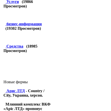
Услуги
(
19866
Просмотров)
бизнес-информация
(
19302
Просмотров)
Средства
(
18985
Просмотров)
Новые фирмы
Арис ЛТД
- Country /
City, Украина, херсон.
Млинний комплекс ВКФ
«Аріс ЛТД» пропонує