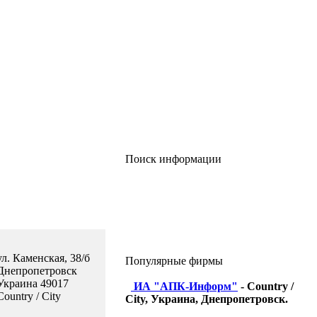
Поиск информации
ул. Каменская, 38/б
Популярные фирмы
Днепропетровск
Украина 49017
ИА "АПК-Информ"
- Country /
Country / City
City, Украина, Днепропетровск.