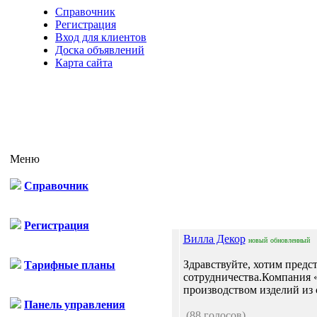
Справочник
Регистрация
Вход для клиентов
Доска объявлений
Карта сайта
Меню
Справочник
Регистрация
Вилла Декор
новый
обновленный
Здравствуйте, хотим предс
Тарифные планы
сотрудничества.Компания
производством изделий из 
Панель управления
(88 голосов)