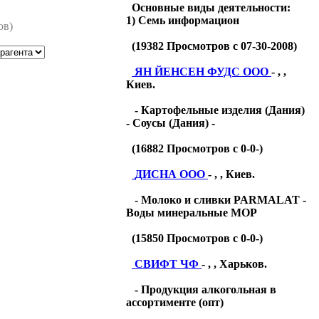
Основные виды деятельности:
1) Семь информацион
ов)
(
19382
Просмотров с 07-30-2008)
ЯН ЙЕНСЕН ФУДС ООО
- , ,
Киев.
- Картофельные изделия (Дания)
- Соусы (Дания) -
(
16882
Просмотров с 0-0-)
ДИСНА ООО
- , , Киев.
- Молоко и сливки PARMALAT -
Воды минеральные МОР
(
15850
Просмотров с 0-0-)
СВИФТ ЧФ
- , , Харьков.
- Продукция алкогольная в
ассортименте (опт)