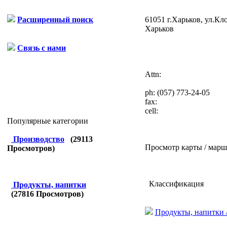
61051 г.Харьков, ул.Кл
Расширенный поиск
Харьков
Связь с нами
Attn:
ph:
(057) 773-24-05
fax:
cell:
Популярные категории
Производство
(
29113
Просмотр карты / марш
Просмотров)
Классификация
Продукты, напитки
(
27816
Просмотров)
Продукты, напитки 