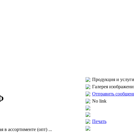
Продукция и услуги
Галерея изображени
Отправить сообщен
Ф
No link
Печать
 в ассортименте (опт) ...