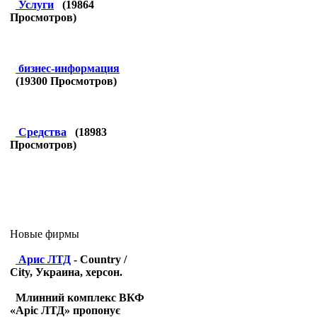
Услуги
(
19864
Просмотров)
бизнес-информация
(
19300
Просмотров)
Средства
(
18983
Просмотров)
Новые фирмы
Арис ЛТД
- Country /
City, Украина, херсон.
Млинний комплекс ВКФ
«Аріс ЛТД» пропонує