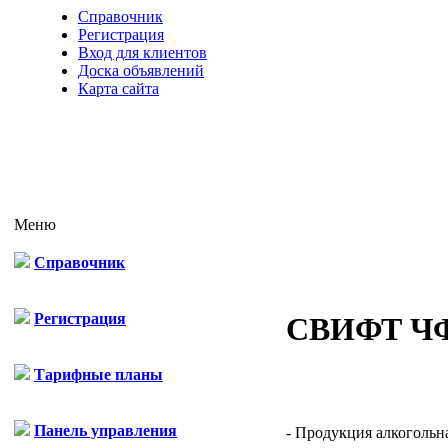
Справочник
Регистрация
Вход для клиентов
Доска объявлений
Карта сайта
Меню
Справочник
Регистрация
СВИФТ Ч
Тарифные планы
Панель управления
- Продукция алкогольная