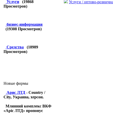
Услуги
(
19868
Услуги / оптово-розничн
Просмотров)
бизнес-информация
(
19308
Просмотров)
Средства
(
18989
Просмотров)
Новые фирмы
Арис ЛТД
- Country /
City, Украина, херсон.
Млинний комплекс ВКФ
«Аріс ЛТД» пропонує