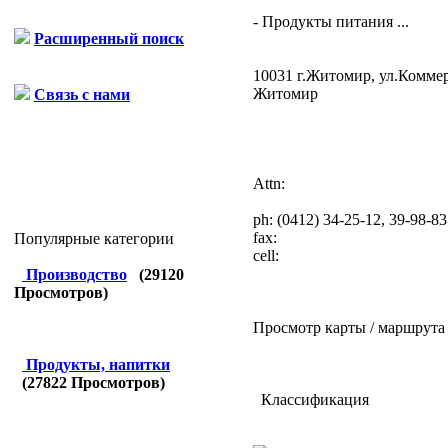
- Продукты питания ...
Расширенный поиск
10031 г.Житомир, ул.Коммер
Житомир
Связь с нами
Attn:
ph:
(0412) 34-25-12, 39-98-83
fax:
Популярные категории
cell:
Производство
(
29120
Просмотров)
Просмотр карты / маршрута
Продукты, напитки
(
27822
Просмотров)
Классификация