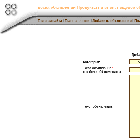
доска объявлений Продукты питания, пищевое о
Главная сайта
|
Главная доски
|
Добавить объявление
|
Пр
Доба
Категория:
Тема объявления:
*
(не более 99 символов)
Текст объявления: