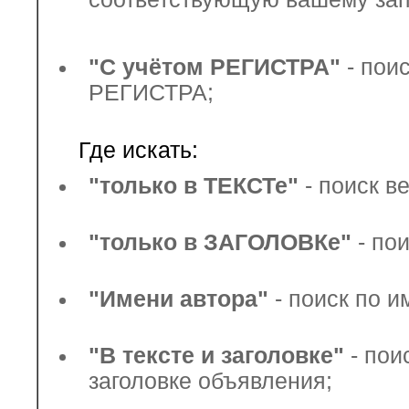
"С учётом РЕГИСТРА"
- пои
РЕГИСТРА;
Где искать:
"только в ТЕКСТе"
- поиск в
"только в ЗАГОЛОВКе"
- пои
"Имени автора"
- поиск по 
"В тексте и заголовке"
- пои
заголовке объявления;