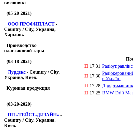
високоякі
(05-20-2021)
ООО ПРОФИПЛАСТ
-
Country / City, Украина,
Харьков.
Производство
пластиковой тары
Пос
(03-18-2021)
П
17:31
Радіоуправлінс
Лурдекс
- Country / City,
Радіокерований
П
17:30
Украина, Киев.
в Україні
П
17:28
Дрифт-машинка
Куриная продукция
П
17:25
BMW Drift Маш
(03-20-2020)
ПП «ТЕЙСТ-ДИЗАЙН»
-
Country / City, Украина,
Киев.