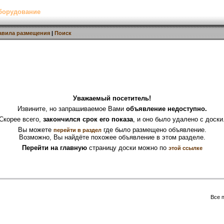
борудование
авила размещения
|
Поиск
Уважаемый посетитель!
Извините, но запрашиваемое Вами
объявление недоступно.
Скорее всего,
закончился срок его показа
, и оно было удалено с доски
Вы можете
где было размещено объявление.
перейти в раздел
Возможно, Вы найдёте похожее объявление в этом разделе.
Перейти на главную
страницу доски можно по
этой ссылке
Все 