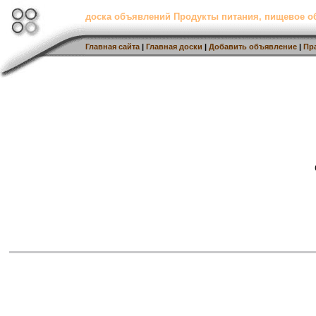
доска объявлений Продукты питания, пищевое о
Главная сайта
|
Главная доски
|
Добавить объявление
|
Пр