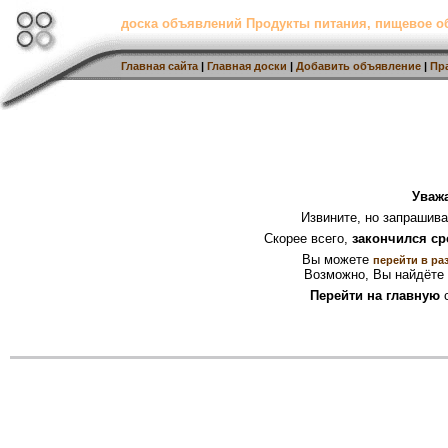
доска объявлений Продукты питания, пищевое о
Главная сайта
|
Главная доски
|
Добавить объявление
|
Пр
Уваж
Извините, но запрашив
Скорее всего,
закончился ср
Вы можете
перейти в ра
Возможно, Вы найдёте 
Перейти на главную
с