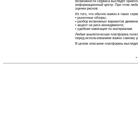
Возможности сервиса выглядят ориент
информационный центр. При этом любы
оценки рисков.
Из того, что обычно важно в таких сер
• рыночные обзоры;
• разбор возможных вариантов движени
• акцент на риск-менеджменте;
• удобная навигация по материалам.
Любая аналитическая платформа полез
перед использованием важно самому ра
В целом описание платформы выглядит