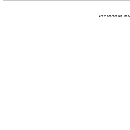
Доска объявлений Проду