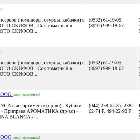
ый
нсервов (помидоры, огурцы, кабачки) в
(0532) 61-19-05,
ЛОТО СКИФОВ - Сок томатный в
(8097) 999-18-67
ОЛОТО СКИФОВ...
ый
нсервов (помидоры, огурцы, кабачки) в
(0532) 61-19-05,
ЛОТО СКИФОВ - Сок томатный в
(8097) 999-18-67
ОЛОТО СКИФОВ...
А ООО
новый
обновленный
CA в ассортименте (пр-во) - Кубики
(044) 238-62-85, 238-
- Приправа АРОМАТИКА (пр-во) -
62-74 F, 494-22-92 F
INA BLANCA - ...
А ООО
новый
обновленный