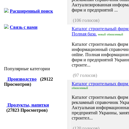
Актуализированная информа
фирм и предприятий ...
Расширенный поиск
(106 голосов)
Связь с нами
Каталог строительный фирм
Полная база.
новый
обновленный
Каталог строительных фирм
информационный справочн
online. Полная информацион
фирм и предприятий Украин
строите...
Популярные категории
(97 голосов)
Производство
(
29122
Каталог строительных фирм
Просмотров)
обновленный
Каталог строительных фирм
рекламный справочник Украи
Продукты, напитки
Актуальная информационная
(
27823
Просмотров)
предприятий Украины, заня
строител...
(120 голосов)