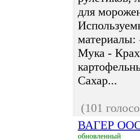
для морожен
Используем
материалы: 
Мука - Кра
картофельн
Сахар...
(101 голосо
ВАГЕР ОО
обновленный