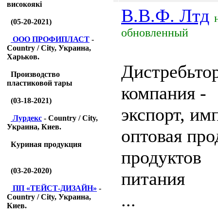
високоякі
В.В.Ф. Лтд
(05-20-2021)
обновленный
ООО ПРОФИПЛАСТ
-
Country / City, Украина,
Харьков.
Дистребьто
Производство
пластиковой тары
компания -
(03-18-2021)
экспорт, им
Лурдекс
- Country / City,
Украина, Киев.
оптовая про
Куриная продукция
продуктов
(03-20-2020)
питания
ПП «ТЕЙСТ-ДИЗАЙН»
-
...
Country / City, Украина,
Киев.