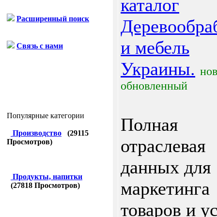
каталог
Расширенный поиск
Деревообра
и мебель
Связь с нами
Украины.
но
обновленный
Популярные категории
Полная
Производство
(
29115
отраслевая
Просмотров)
данных для
Продукты, напитки
маркетинга
(
27818
Просмотров)
товаров и у