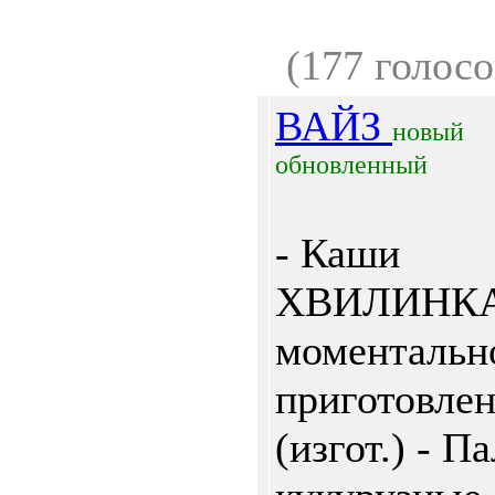
(177 голосо
ВАЙЗ
новый
обновленный
- Каши
ХВИЛИНК
моментальн
приготовле
(изгот.) - П