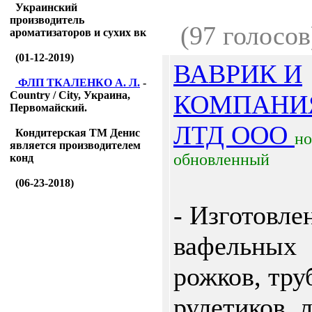
Украинский
производитель
(97 голосов
ароматизаторов и сухих вк
(01-12-2019)
ВАВРИК И
ФЛП ТКАЛЕНКО А. Л.
-
Country / City, Украина,
КОМПАНИ
Первомайский.
ЛТД ООО
Кондитерская ТМ Денис
н
является производителем
обновленный
конд
(06-23-2018)
- Изготовле
вафельных
рожков, тру
рулетиков, 