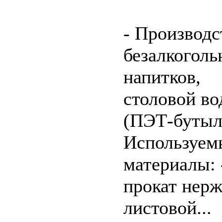
- Производс
безалкогол
напитков,
столовой в
(ПЭТ-бутыл
Используем
материалы: 
прокат нерж
листовой...