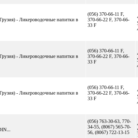
(056) 370-66-11 F,
(Грузия) - Ликероводочные напитки в
370-66-22 F, 370-66-
33 F
(056) 370-66-11 F,
(Грузия) - Ликероводочные напитки в
370-66-22 F, 370-66-
33 F
(056) 370-66-11 F,
(Грузия) - Ликероводочные напитки в
370-66-22 F, 370-66-
33 F
(056) 763-30-63, 770-
34-55, (8067) 565-70-
IN...
56, (8067) 722-13-15