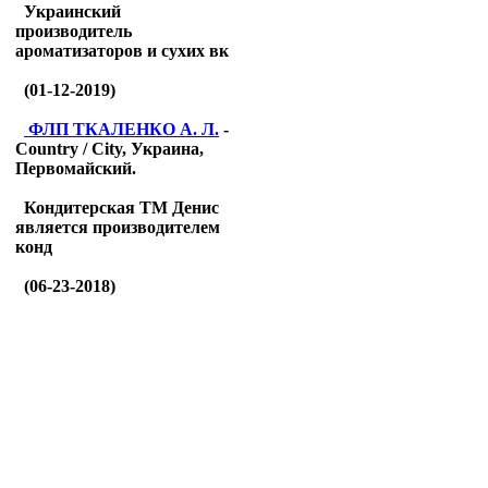
Украинский
производитель
ароматизаторов и сухих вк
(01-12-2019)
ФЛП ТКАЛЕНКО А. Л.
-
Country / City, Украина,
Первомайский.
Кондитерская ТМ Денис
является производителем
конд
(06-23-2018)