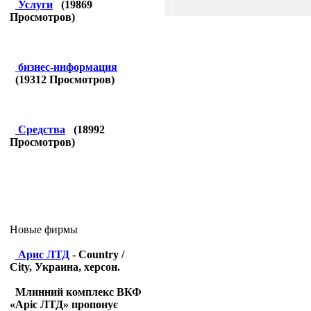
Услуги
(
19869
Просмотров)
бизнес-информация
(
19312
Просмотров)
Средства
(
18992
Просмотров)
Новые фирмы
Арис ЛТД
- Country /
City, Украина, херсон.
Млинний комплекс ВКФ
«Аріс ЛТД» пропонує