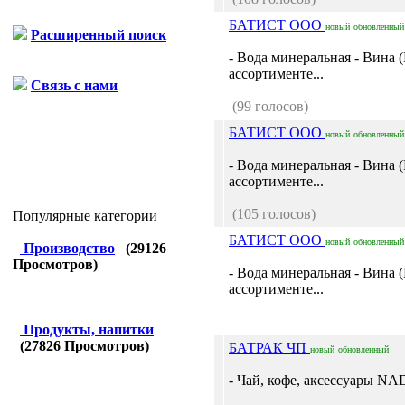
БАТИСТ ООО
новый
обновленный
Расширенный поиск
- Вода минеральная - Вина 
ассортименте...
Связь с нами
(99 голосов)
БАТИСТ ООО
новый
обновленный
- Вода минеральная - Вина 
ассортименте...
(105 голосов)
Популярные категории
БАТИСТ ООО
новый
обновленный
Производство
(
29126
Просмотров)
- Вода минеральная - Вина 
ассортименте...
Продукты, напитки
(
27826
Просмотров)
БАТРАК ЧП
новый
обновленный
- Чай, кофе, аксессуары NAD