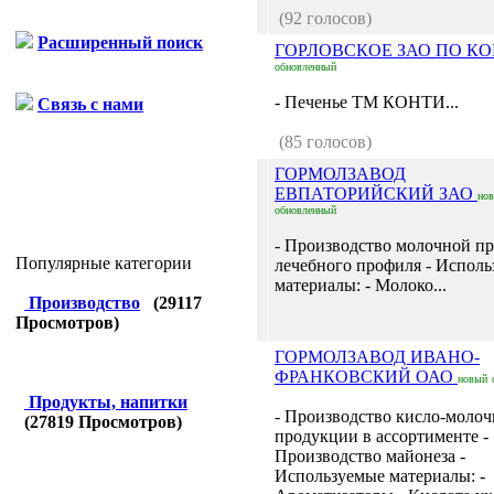
(92 голосов)
Расширенный поиск
ГОРЛОВСКОЕ ЗАО ПО К
обновленный
- Печенье ТМ КОНТИ...
Связь с нами
(85 голосов)
ГОРМОЛЗАВОД
ЕВПАТОРИЙСКИЙ ЗАО
но
обновленный
- Производство молочной п
Популярные категории
лечебного профиля - Испол
материалы: - Молоко...
Производство
(
29117
Просмотров)
ГОРМОЛЗАВОД ИВАНО-
ФРАНКОВСКИЙ ОАО
новый
Продукты, напитки
- Производство кисло-моло
(
27819
Просмотров)
продукции в ассортименте -
Производство майонеза -
Используемые материалы: -