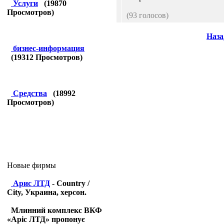
Услуги
(
19870
Просмотров)
(93 голосов)
Наза
бизнес-информация
(
19312
Просмотров)
Средства
(
18992
Просмотров)
Новые фирмы
Арис ЛТД
- Country /
City, Украина, херсон.
Млинний комплекс ВКФ
«Аріс ЛТД» пропонує