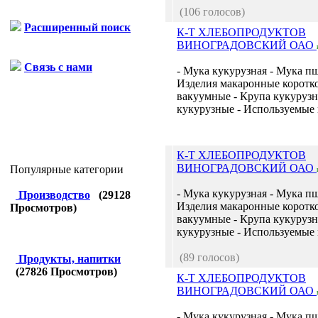
(106 голосов)
Расширенный поиск
К-Т ХЛЕБОПРОДУКТОВ
ВИНОГРАДОВСКИЙ ОАО
Связь с нами
- Мука кукурузная - Мука п
Изделия макаронные коротк
вакуумные - Крупа кукурузн
кукурузные - Используемые м
К-Т ХЛЕБОПРОДУКТОВ
ВИНОГРАДОВСКИЙ ОАО
Популярные категории
- Мука кукурузная - Мука п
Производство
(
29128
Изделия макаронные коротк
Просмотров)
вакуумные - Крупа кукурузн
кукурузные - Используемые м
(89 голосов)
Продукты, напитки
(
27826
Просмотров)
К-Т ХЛЕБОПРОДУКТОВ
ВИНОГРАДОВСКИЙ ОАО
- Мука кукурузная - Мука п