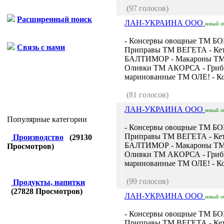
(97 голосов)
Расширенный поиск
ЛАН-УКРАИНА ООО
новый
о
- Консервы овощные ТМ Б
Связь с нами
Приправы ТМ ВЕГЕТА - Ке
БАЛТИМОР - Макароны Т
Оливки ТМ АКОРСА - Гри
маринованные ТМ ОЛЕ! - Ко
(81 голосов)
ЛАН-УКРАИНА ООО
новый
о
Популярные категории
- Консервы овощные ТМ Б
Приправы ТМ ВЕГЕТА - Ке
Производство
(
29130
БАЛТИМОР - Макароны Т
Просмотров)
Оливки ТМ АКОРСА - Гри
маринованные ТМ ОЛЕ! - Ко
(99 голосов)
Продукты, напитки
(
27828
Просмотров)
ЛАН-УКРАИНА ООО
новый
о
- Консервы овощные ТМ Б
Приправы ТМ ВЕГЕТА - Ке