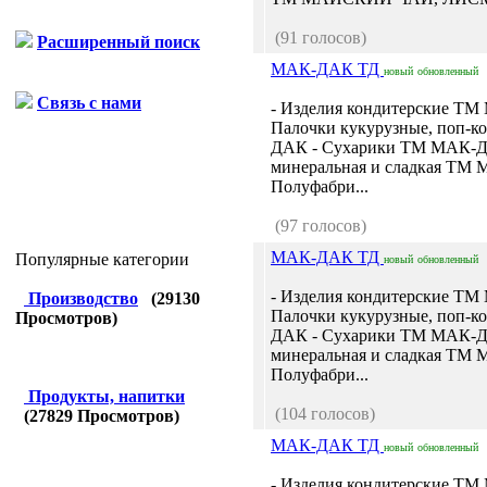
(91 голосов)
Расширенный поиск
МАК-ДАК ТД
новый
обновленный
Связь с нами
- Изделия кондитерские Т
Палочки кукурузные, поп-
ДАК - Сухарики ТМ МАК-Д
минеральная и сладкая ТМ
Полуфабри...
(97 голосов)
МАК-ДАК ТД
Популярные категории
новый
обновленный
- Изделия кондитерские Т
Производство
(
29130
Палочки кукурузные, поп-
Просмотров)
ДАК - Сухарики ТМ МАК-Д
минеральная и сладкая ТМ
Полуфабри...
Продукты, напитки
(104 голосов)
(
27829
Просмотров)
МАК-ДАК ТД
новый
обновленный
- Изделия кондитерские Т