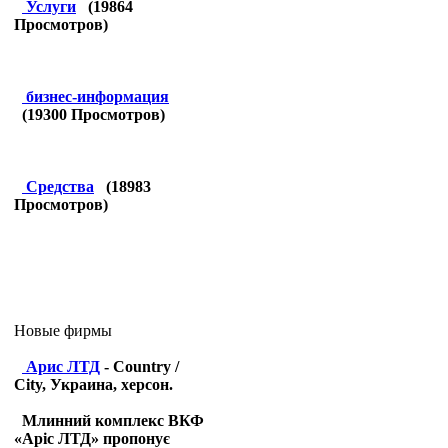
Услуги
(
19864
Просмотров)
бизнес-информация
(
19300
Просмотров)
Средства
(
18983
Просмотров)
Новые фирмы
Арис ЛТД
- Country /
City, Украина, херсон.
Млинний комплекс ВКФ
«Аріс ЛТД» пропонує