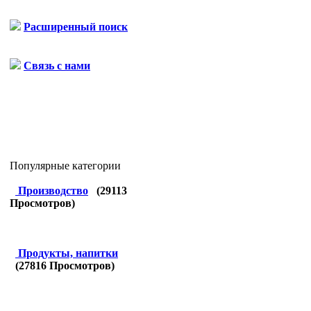
Расширенный поиск
Связь с нами
Популярные категории
Производство
(
29113
Просмотров)
Продукты, напитки
(
27816
Просмотров)