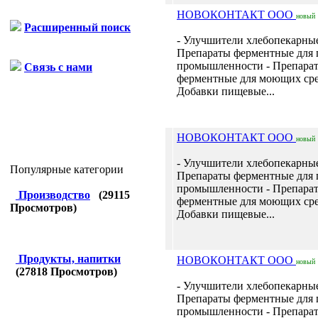
НОВОКОНТАКТ ООО
новый
Расширенный поиск
- Улучшители хлебопекарные
Препараты ферментные для
промышленности - Препара
Связь с нами
ферментные для моющих сре
Добавки пищевые...
НОВОКОНТАКТ ООО
новый
- Улучшители хлебопекарные
Популярные категории
Препараты ферментные для
промышленности - Препара
Производство
(
29115
ферментные для моющих сре
Просмотров)
Добавки пищевые...
Продукты, напитки
НОВОКОНТАКТ ООО
новый
(
27818
Просмотров)
- Улучшители хлебопекарные
Препараты ферментные для
промышленности - Препара