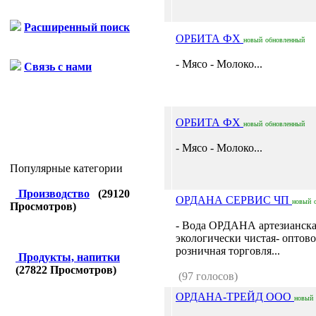
Расширенный поиск
ОРБИТА ФХ
новый
обновленный
- Мясо - Молоко...
Связь с нами
ОРБИТА ФХ
новый
обновленный
- Мясо - Молоко...
Популярные категории
Производство
(
29120
ОРДАНА СЕРВИС ЧП
новый
Просмотров)
- Вода ОРДАНА артезианск
экологически чистая- оптово
розничная торговля...
Продукты, напитки
(
27822
Просмотров)
(97 голосов)
ОРДАНА-ТРЕЙД ООО
новый