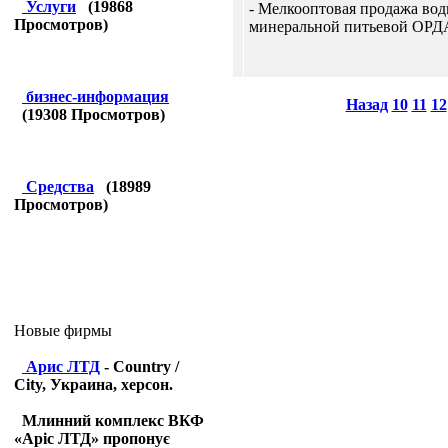
Услуги
(
19868
- Мелкооптовая продажа во
Просмотров)
минеральной питьевой ОРД
бизнес-информация
Назад
10
11
12
(
19308
Просмотров)
Средства
(
18989
Просмотров)
Новые фирмы
Арис ЛТД
- Country /
City, Украина, херсон.
Млинний комплекс ВКФ
«Аріс ЛТД» пропонує