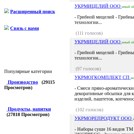
УКРМИЦЕЛИЙ ООО
новый
о
Расширенный поиск
- Грибной мицелий - Грибны
технологии...
Связь с нами
(111 голосов)
УКРМИЦЕЛИЙ ООО
новый
о
- Грибной мицелий - Грибны
технологии...
(97 голосов)
Популярные категории
УКРМОГКОМПЛЕКТ СП
но
Производство
(
29115
Просмотров)
- Смеси пряно-ароматически
декоративные обсыпки для 
изделий, паштетов, копченос
Продукты, напитки
(102 голосов)
(
27818
Просмотров)
УКРМОРЕПРОДУКТ ООО
- Наборы суши 16 видов 