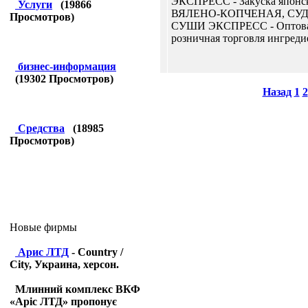
ЭКСПРЕСС - Закуска японс
Услуги
(
19866
ВЯЛЕНО-КОПЧЕНАЯ, СУ
Просмотров)
СУШИ ЭКСПРЕСС - Оптова
розничная торговля ингредие
бизнес-информация
(
19302
Просмотров)
Назад
1
2
Средства
(
18985
Просмотров)
Новые фирмы
Арис ЛТД
- Country /
City, Украина, херсон.
Млинний комплекс ВКФ
«Аріс ЛТД» пропонує