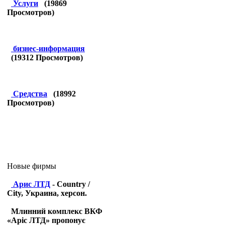
Услуги
(
19869
Просмотров)
бизнес-информация
(
19312
Просмотров)
Средства
(
18992
Просмотров)
Новые фирмы
Арис ЛТД
- Country /
City, Украина, херсон.
Млинний комплекс ВКФ
«Аріс ЛТД» пропонує