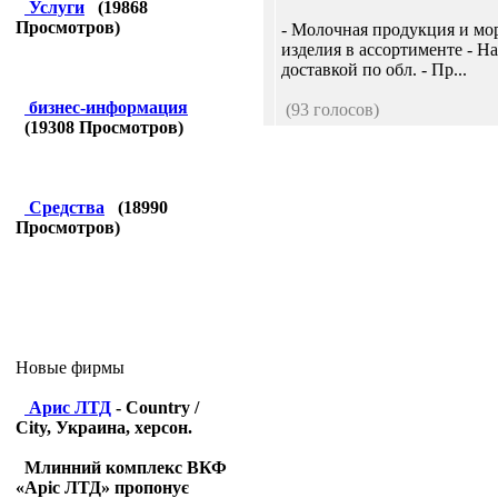
Услуги
(
19868
Просмотров)
- Молочная продукция и мо
изделия в ассортименте - Н
доставкой по обл. - Пр...
бизнес-информация
(93 голосов)
(
19308
Просмотров)
Средства
(
18990
Просмотров)
Новые фирмы
Арис ЛТД
- Country /
City, Украина, херсон.
Млинний комплекс ВКФ
«Аріс ЛТД» пропонує