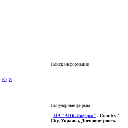
Поиск информации
Ю
Я
Популярные фирмы
ИА "АПК-Информ"
- Country /
City, Украина, Днепропетровск.