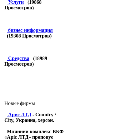
Услуги
(
19868
Просмотров)
бизнес-информация
(
19308
Просмотров)
Средства
(
18989
Просмотров)
Новые фирмы
Арис ЛТД
- Country /
City, Украина, херсон.
Млинний комплекс ВКФ
«Аріс ЛТД» пропонує