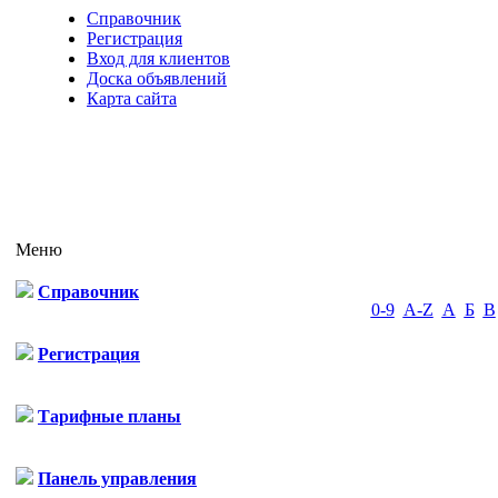
Справочник
Регистрация
Вход для клиентов
Доска объявлений
Карта сайта
Меню
Справочник
0-9
A-Z
А
Б
В
Регистрация
Тарифные планы
Панель управления