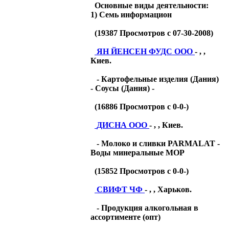
Основные виды деятельности:
1) Семь информацион
(
19387
Просмотров с 07-30-2008)
ЯН ЙЕНСЕН ФУДС ООО
- , ,
Киев.
- Картофельные изделия (Дания)
- Соусы (Дания) -
(
16886
Просмотров с 0-0-)
ДИСНА ООО
- , , Киев.
- Молоко и сливки PARMALAT -
Воды минеральные МОР
(
15852
Просмотров с 0-0-)
СВИФТ ЧФ
- , , Харьков.
- Продукция алкогольная в
ассортименте (опт)