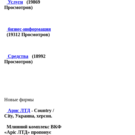
Услуги
(
19869
Просмотров)
бизнес-информация
(
19312
Просмотров)
Средства
(
18992
Просмотров)
Новые фирмы
Арис ЛТД
- Country /
City, Украина, херсон.
Млинний комплекс ВКФ
«Аріс ЛТД» пропонує