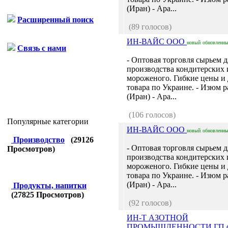
(Иран) - Ара...
Расширенный поиск
(89 голосов)
ИН-ВАЙС ООО
новый
обновленн
Связь с нами
- Оптовая торговля сырьем д
производства кондитерских 
мороженого. Гибкие цены и 
товара по Украине. - Изюм 
(Иран) - Ара...
(106 голосов)
Популярные категории
ИН-ВАЙС ООО
новый
обновленн
Производство
(
29126
- Оптовая торговля сырьем д
Просмотров)
производства кондитерских 
мороженого. Гибкие цены и 
товара по Украине. - Изюм 
(Иран) - Ара...
Продукты, напитки
(
27825
Просмотров)
(92 голосов)
ИН-Т АЗОТНОЙ
ПРОМЫШЛЕННОСТИ ГП ф