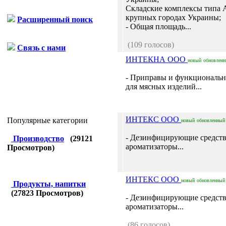
Складские комплексы типа А
крупных городах Украины;
Расширенный поиск
- Общая площадь...
(109 голосов)
Связь с нами
ИНТЕКНА ООО
новый
обновлен
- Приправы и функциональн
для мясных изделий...
ИНТЕКС ООО
Популярные категории
новый
обновленный
- Дезинфицирующие средств
Производство
(
29121
ароматизаторы...
Просмотров)
ИНТЕКС ООО
новый
обновленный
Продукты, напитки
(
27823
Просмотров)
- Дезинфицирующие средств
ароматизаторы...
(86 голосов)