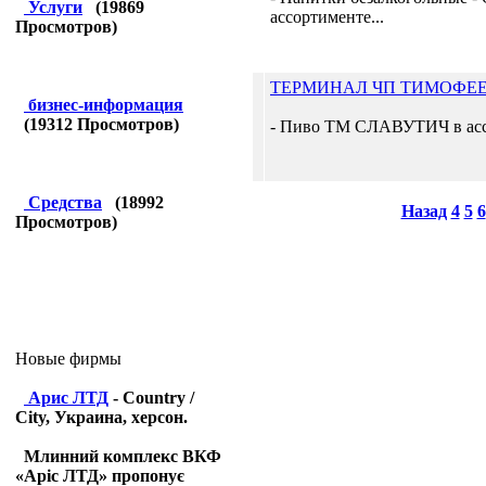
Услуги
(
19869
ассортименте...
Просмотров)
ТЕРМИНАЛ ЧП ТИМОФЕ
бизнес-информация
(
19312
Просмотров)
- Пиво ТМ СЛАВУТИЧ в ассо
Средства
(
18992
Назад
4
5
6
Просмотров)
Новые фирмы
Арис ЛТД
- Country /
City, Украина, херсон.
Млинний комплекс ВКФ
«Аріс ЛТД» пропонує