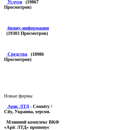
Услуги
(
19867
Просмотров)
бизнес-информация
(
19303
Просмотров)
Средства
(
18986
Просмотров)
Новые фирмы
Арис ЛТД
- Country /
City, Украина, херсон.
Млинний комплекс ВКФ
«Аріс ЛТД» пропонує