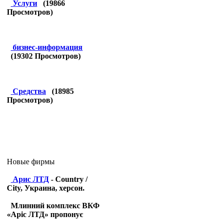
Услуги
(
19866
Просмотров)
бизнес-информация
(
19302
Просмотров)
Средства
(
18985
Просмотров)
Новые фирмы
Арис ЛТД
- Country /
City, Украина, херсон.
Млинний комплекс ВКФ
«Аріс ЛТД» пропонує