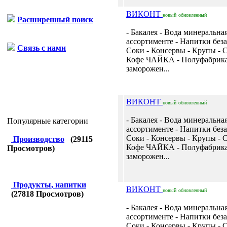
ВИКОНТ
новый
обновленный
Расширенный поиск
- Бакалея - Вода минеральная
ассортименте - Напитки без
Связь с нами
Соки - Консервы - Крупы - С
Кофе ЧАЙКА - Полуфабрик
заморожен...
ВИКОНТ
новый
обновленный
- Бакалея - Вода минеральная
Популярные категории
ассортименте - Напитки без
Соки - Консервы - Крупы - С
Производство
(
29115
Кофе ЧАЙКА - Полуфабрик
Просмотров)
заморожен...
Продукты, напитки
ВИКОНТ
новый
обновленный
(
27818
Просмотров)
- Бакалея - Вода минеральная
ассортименте - Напитки без
Соки - Консервы - Крупы - С