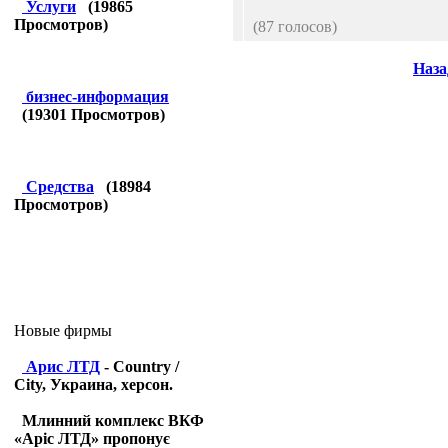
Услуги
(
19865
Просмотров)
(87 голосов)
Наза
бизнес-информация
(
19301
Просмотров)
Средства
(
18984
Просмотров)
Новые фирмы
Арис ЛТД
- Country /
City, Украина, херсон.
Млинний комплекс ВКФ
«Аріс ЛТД» пропонує