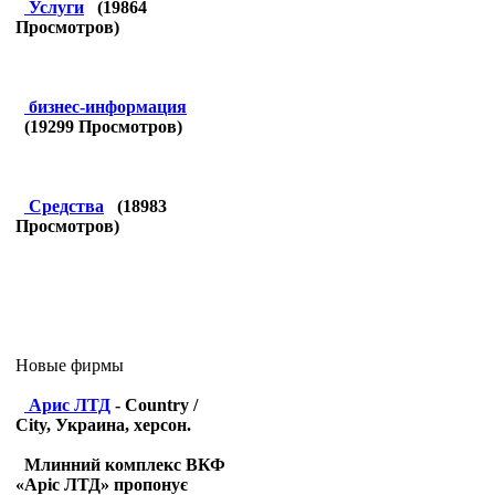
Услуги
(
19864
Просмотров)
бизнес-информация
(
19299
Просмотров)
Средства
(
18983
Просмотров)
Новые фирмы
Арис ЛТД
- Country /
City, Украина, херсон.
Млинний комплекс ВКФ
«Аріс ЛТД» пропонує