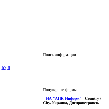
Поиск информации
Ю
Я
Популярные фирмы
ИА "АПК-Информ"
- Country /
City, Украина, Днепропетровск.