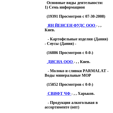
Основные виды деятельности:
1) Семь информацион
(
19391
Просмотров с 07-30-2008)
ЯН ЙЕНСЕН ФУДС ООО
- , ,
Киев.
- Картофельные изделия (Дания)
- Соусы (Дания) -
(
16886
Просмотров с 0-0-)
ДИСНА ООО
- , , Киев.
- Молоко и сливки PARMALAT -
Воды минеральные МОР
(
15852
Просмотров с 0-0-)
СВИФТ ЧФ
- , , Харьков.
- Продукция алкогольная в
ассортименте (опт)