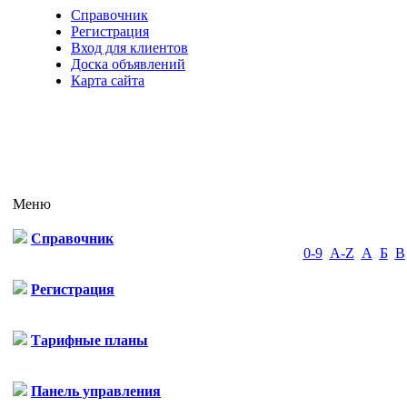
Справочник
Регистрация
Вход для клиентов
Доска объявлений
Карта сайта
Меню
Справочник
0-9
A-Z
А
Б
В
Регистрация
Тарифные планы
Панель управления