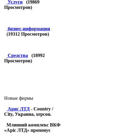
Услуги
(
19869
Просмотров)
бизнес-информация
(
19312
Просмотров)
Средства
(
18992
Просмотров)
Новые фирмы
Арис ЛТД
- Country /
City, Украина, херсон.
Млинний комплекс ВКФ
«Аріс ЛТД» пропонує