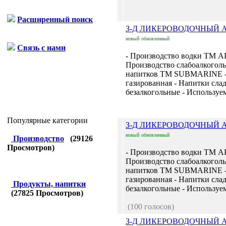
Расширенный поиск
З-Д ЛИКЕРОВОДОЧНЫЙ 
новый
обновленный
Связь с нами
- Производство водки ТМ А
Производство слабоалкогол
напитков ТМ SUBMARINE -
газированная - Напитки сла
безалкогольные - Используем
Популярные категории
З-Д ЛИКЕРОВОДОЧНЫЙ 
новый
обновленный
Производство
(
29126
Просмотров)
- Производство водки ТМ А
Производство слабоалкогол
напитков ТМ SUBMARINE -
газированная - Напитки сла
Продукты, напитки
безалкогольные - Используем
(
27825
Просмотров)
(100 голосов)
З-Д ЛИКЕРОВОДОЧНЫЙ 