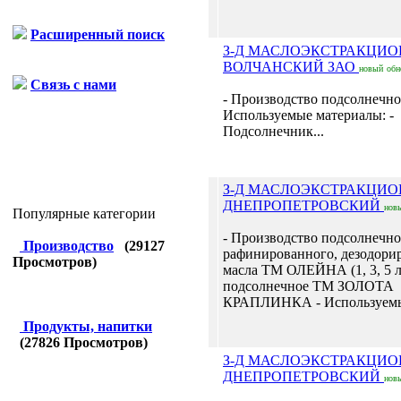
Расширенный поиск
З-Д МАСЛОЭКСТРАКЦИ
ВОЛЧАНСКИЙ ЗАО
новый
обн
Связь с нами
- Производство подсолнечно
Используемые материалы: -
Подсолнечник...
З-Д МАСЛОЭКСТРАКЦИ
ДНЕПРОПЕТРОВСКИЙ
нов
Популярные категории
- Производство подсолнечно
Производство
(
29127
рафинированного, дезодори
Просмотров)
масла ТМ ОЛЕЙНА (1, 3, 5 л
подсолнечное ТМ ЗОЛОТА
КРАПЛИНКА - Используемые
Продукты, напитки
(
27826
Просмотров)
З-Д МАСЛОЭКСТРАКЦИ
ДНЕПРОПЕТРОВСКИЙ
нов