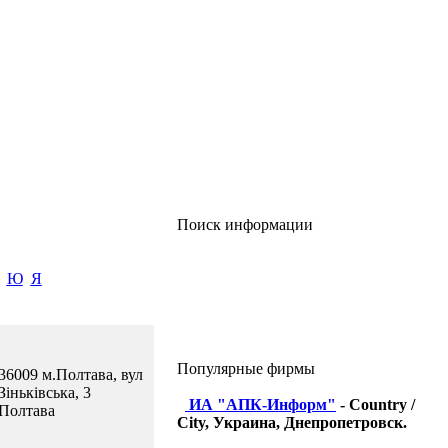
Поиск информации
Ю
Я
Популярные фирмы
36009 м.Полтава, вул
Зіньківська, 3
ИА "АПК-Информ"
- Country /
Полтава
City, Украина, Днепропетровск.