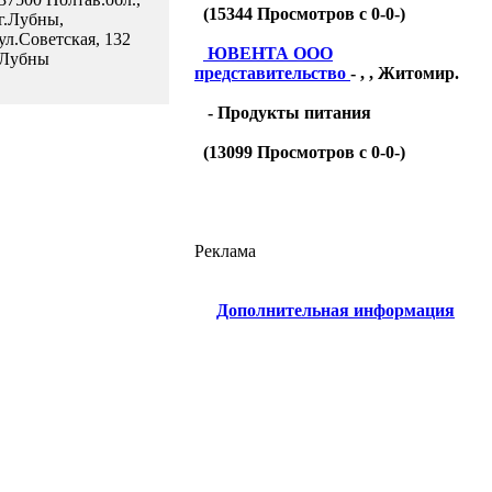
(
15344
Просмотров с 0-0-)
г.Лубны,
ул.Советская, 132
ЮВЕНТА ООО
Лубны
представительство
- , , Житомир.
- Продукты питания
(
13099
Просмотров с 0-0-)
Реклама
Дополнительная информация